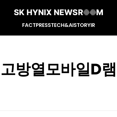
FACT
PRESS
TECH&AI
STORY
IR
고방열모바일D램