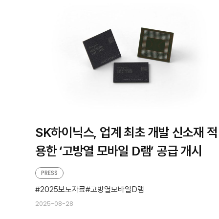
판
형
형
SK하이닉스, 업계 최초 개발 신소재 적
용한 ‘고방열 모바일 D램’ 공급 개시
PRESS
2025보도자료
고방열모바일D램
2025-08-28