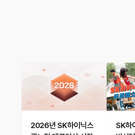
2026년 SK하이닉스
SK하