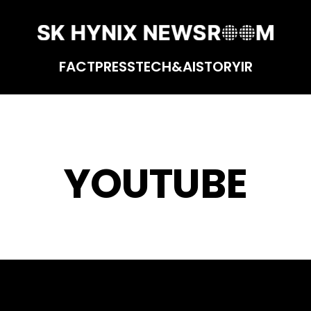
FACT
PRESS
TECH&AI
STORY
IR
YOUTUBE