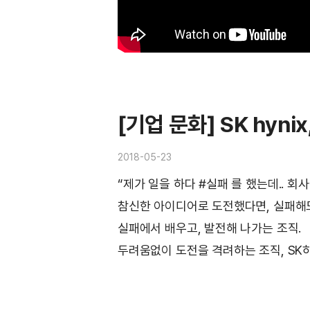
[기업 문화] SK hyn
2018-05-23
“제가 일을 하다 #실패 를 했는데.. 회
참신한 아이디어로 도전했다면, 실패해도
실패에서 배우고, 발전해 나가는 조직.
두려움없이 도전을 격려하는 조직, SK