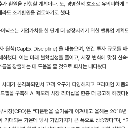
추가 환원을 진행할 계획이다. 또, 경영실적 호조로 유의미하게 F
에라도 조기환원을 검토하기로 했다.
K하이닉스는 기업가치를 한 단계 더 성장시키기 위한 밸류업 계획도
 원칙(CapEx Discipline)’을 내놓으며, 연간 투자 규모를
체화했다. 이는 미래 불확실성을 줄이고, 시장 변화에 맞춰 신
흐름을 창출하는 데 도움을 줄 것으로 회사는 내다봤다.
AI 시대가 본격화되면서 고객 요구가 다양해지고 프리미엄 제품
로드맵을 구축해 AI 메모리 시장 리더십을 한층 더 공고히 하겠다
부사장(CFO)은 “다운턴을 슬기롭게 이겨내고 올해는 2018
이 기대되는 가운데 당사 기업가치가 큰 폭으로 상승했다”며, “