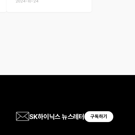
2024-10-24
실적발표
SK하이닉스 뉴스레터
구독하기