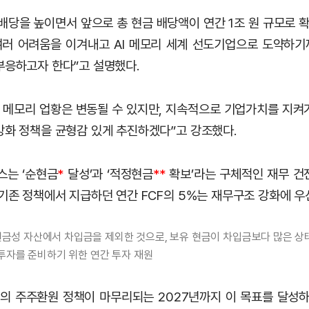
배당을 높이면서 앞으로 총 현금 배당액이 연간 1조 원 규모로 확
여러 어려움을 이겨내고 AI 메모리 세계 선도기업으로 도약하
부응하고자 한다”고 설명했다.
도 메모리 업황은 변동될 수 있지만, 지속적으로 기업가치를 지켜
강화 정책을 균형감 있게 추진하겠다”고 강조했다.
스는 ‘순현금
*
달성’과 ‘적정현금
**
확보’라는 구체적인 재무 건
 기존 정책에서 지급하던 연간 FCF의 5%는 재무구조 강화에 우
: 현금성 자산에서 차입금을 제외한 것으로, 보유 현금이 차입금보다 많은 상
투자를 준비하기 위한 연간 투자 재원
의 주주환원 정책이 마무리되는 2027년까지 이 목표를 달성하