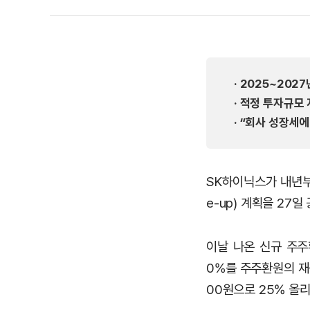
· 2025~20
· 적정 투자규모
· “회사 성장세
SK하이닉스가 내년부
e-up) 계획을 27
이날 나온 신규 주주환
0%를 주주환원의 재원
00원으로 25% 올리