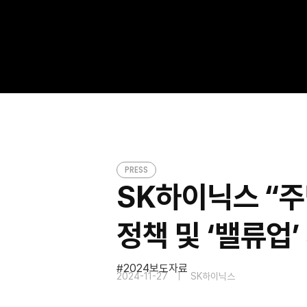
SK하이닉스 “주당 고정배당금 25% 상향”…신규
PRESS
PRESS
SK하이닉스 “
정책 및 ‘밸류업’
2024보도자료
2024-11-27
SK하이닉스