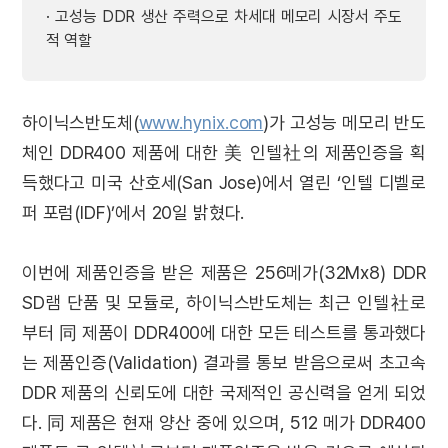
· 고성능 DDR 생산 주력으로 차세대 메모리 시장서 주도
적 역할
하이닉스반도체(
www.hynix.com
)가 고성능 메모리 반도
체인 DDR400 제품에 대한 美 인텔社의 제품인증을 획
득했다고 미국 산호세(San Jose)에서 열린 ‘인텔 디벨로
퍼 포럼(IDF)’에서 20일 밝혔다.
이번에 제품인증을 받은 제품은 256메가(32Mx8) DDR
SD램 단품 및 모듈로, 하이닉스반도체는 최근 인텔社로
부터 同 제품이 DDR400에 대한 모든 테스트를 통과했다
는 제품인증(Validation) 결과를 통보 받음으로써 초고속
DDR 제품의 신뢰도에 대한 국제적인 공신력을 얻게 되었
다. 同 제품은 현재 양산 중에 있으며, 512 메가 DDR400