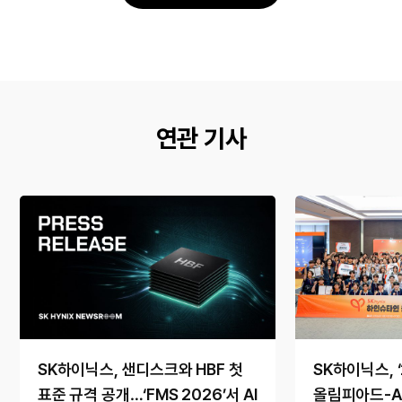
연관 기사
SK하이닉스, 샌디스크와 HBF 첫
SK하이닉스, 
표준 규격 공개…‘FMS 2026’서 AI
올림피아드-A