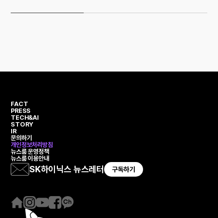
FACT
PRESS
TECH&AI
STORY
IR
문의하기
개인정보처리방침
뉴스룸 운영정책
뉴스룸 이용안내
SK하이닉스 뉴스레터
구독하기
홈
인
유
페
카
페
스
튜
이
카