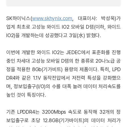
SK하이닉스(
www.skhynix.com
, 대표이사: 박성욱)가
업계 최초로 고성능 와이드 IO2 모바일 D램(이하, 와이드
IO2)을 개발하는데 성공했다고 3일(水) 밝혔다.
이번에 개발한 와이드 IO2는 JEDEC에서 표준화를 진행
중인 차세대 고성능 모바일 D램의 한 종류로 20나노급 공
정을 적용한 8Gb(기가비트) 용량의 제품이다. 특히, LPD
DR4와 같은 1.1V 동작전압에서 저전력 특성을 강화했으
며, 정보입출구(I/O)의 수를 대폭 늘려 데이터 처리속도를
높인 것이 특징이다.
기존 LPDDR4는 3200Mbps 속도로 동작해 32개의 정
보입출구로 초당 12.8GB(기가바이트)의 데이터 처리가