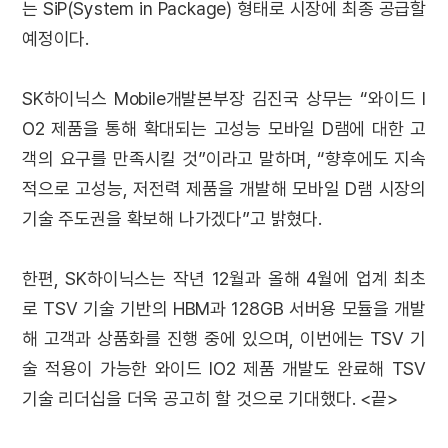
는 SiP(System in Package) 형태로 시장에 최종 공급할
예정이다.
SK하이닉스 Mobile개발본부장 김진국 상무는 “와이드 I
O2 제품을 통해 확대되는 고성능 모바일 D램에 대한 고
객의 요구를 만족시킬 것”이라고 말하며, “향후에도 지속
적으로 고성능, 저전력 제품을 개발해 모바일 D램 시장의
기술 주도권을 확보해 나가겠다”고 밝혔다.
한편, SK하이닉스는 작년 12월과 올해 4월에 업계 최초
로 TSV 기술 기반의 HBM과 128GB 서버용 모듈을 개발
해 고객과 상품화를 진행 중에 있으며, 이번에는 TSV 기
술 적용이 가능한 와이드 IO2 제품 개발도 완료해 TSV
기술 리더십을 더욱 공고히 할 것으로 기대했다. <끝>