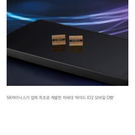
SK하이닉스가 업계 최초로 개발한 차세대 ‘와이드 IO2 모바일 D램’