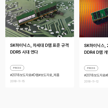
SK하이닉스, 차세대 D램 표준 규격
SK하이닉스, 
DDR5 시대 연다
DDR4 D램 
PRESS
PRESS
2018보도자료
D램
보도자료_제품
2018보도자료
2018-11-15
2018-11-12