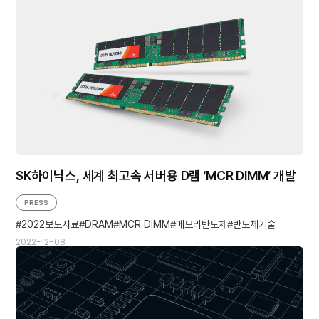
SK하이닉스, 세계 최고속 서버용 D램 ‘MCR DIMM’ 개발
PRESS
2022보도자료
DRAM
MCR DIMM
메모리반도체
반도체기술
2022-12-08