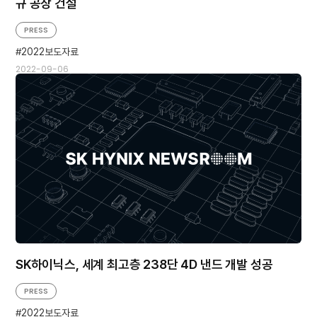
규 공장 건설
PRESS
2022보도자료
2022-09-06
SK하이닉스, 세계 최고층 238단 4D 낸드 개발 성공
PRESS
2022보도자료