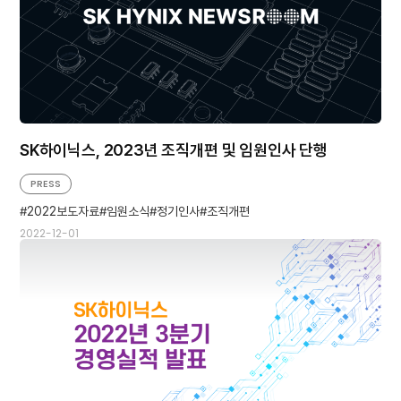
SK하이닉스, 2023년 조직개편 및 임원인사 단행
PRESS
2022보도자료
임원소식
정기인사
조직개편
2022-12-01