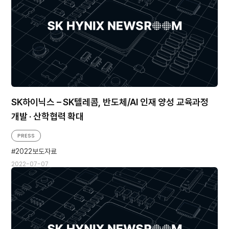
SK하이닉스 – SK텔레콤, 반도체/AI 인재 양성 교육과정
개발 · 산학협력 확대
PRESS
2022보도자료
2022-07-07