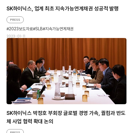
SK하이닉스, 업계 최초 지속가능연계채권 성공적 발행
PRESS
2023보도자료
SLB
지속가능연계채권
2023-01-11
SK하이닉스 박정호 부회장 글로벌 경영 가속, 퀄컴과 반도
체 사업 협력 확대 논의
PRESS