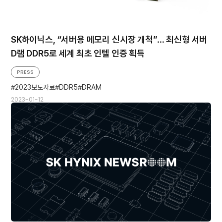
SK하이닉스, “서버용 메모리 신시장 개척”… 최신형 서버
D램 DDR5로 세계 최초 인텔 인증 획득
PRESS
2023보도자료
DDR5
DRAM
2023-01-12