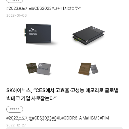
2023보도자료
CES2023
그린디지털솔루션
2023-01-06
SK하이닉스, “CES에서 고효율∙고성능 메모리로 글로벌
빅테크 기업 사로잡는다”
PRESS
2022보도자료
CES2023
CXL
GDDR6-AiM
HBM3
PIM
그린디지털솔루션
기업용SSD
2022-12-27