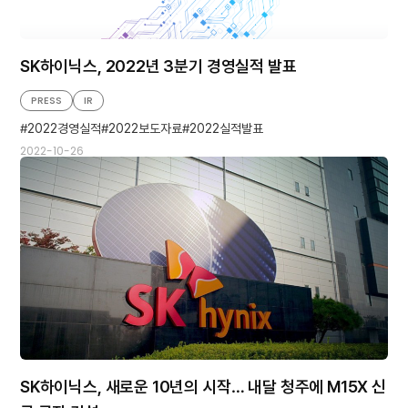
SK하이닉스, 2022년 3분기 경영실적 발표
PRESS
IR
2022경영실적
2022보도자료
2022실적발표
2022-10-26
SK하이닉스, 새로운 10년의 시작… 내달 청주에 M15X 신