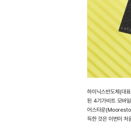
하이닉스반도체(대표
된 4기가비트 모바일 D
어스타운(Moores
득한 것은 이번이 처