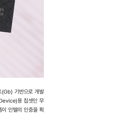
트(Gb) 기반으로 개발
Device)용 칩셋인 무
품이 인텔의 인증을 획