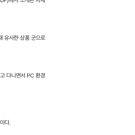
DF)에서 소개된 차세
재 유사한 상품 군으로
고 다니면서 PC 환경
이다.