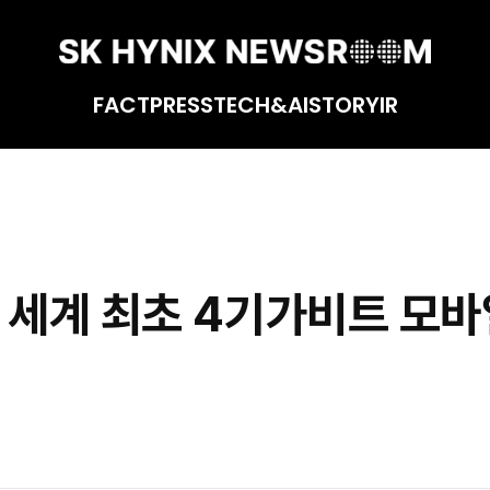
FACT
PRESS
TECH&AI
STORY
IR
램 인텔 인증 획득
세계 최초 4기가비트 모바