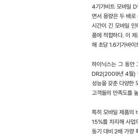
4기가비트 모바일 D
면서 용량은 두 배로
시간이 긴 모바일 인터
품에 적합하다. 이 제
해 초당 1.6기가바이
하이닉스는 그 동안 고
DR2(2009년 4월
성능을 갖춘 다양한 
고객들의 만족도를 높
특히 모바일 제품의 
15%를 차지해 사업
동기 대비 2배 가량