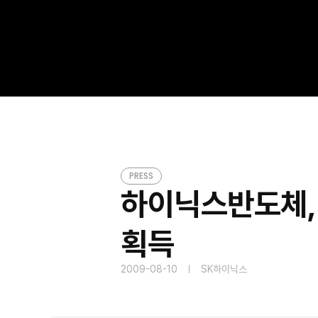
하이닉스반도체, 세계 최초 4기가비트 모바일 D
PRESS
PRESS
하이닉스반도체, 
획득
2009-08-10
SK하이닉스