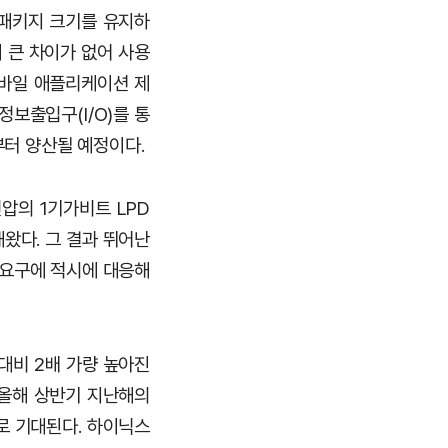
 패키지 크기를 유지하
 큰 차이가 없어 사용
 모바일 애플리케이션 제
정보출입구(I/O)를 통
부터 양산될 예정이다.
전압의 1기가비트 LPD
해왔다. 그 결과 뛰어난
 요구에 적시에 대응해
대비 2배 가량 높아진
 올해 상반기 지난해의
로 기대된다. 하이닉스