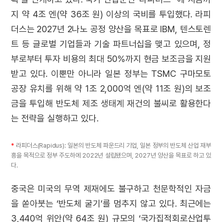
지 약 4조 엔(약 36조 원) 이상의 국비를 투입했다. 라피
더스는 2027년 2나노 공정 양산을 목표로 IBM, 텐스토렌
트 등 글로벌 기업들과 기술 파트너십을 맺고 있으며, 정
부로부터 투자 비용의 최대 50%까지 현금 보조금을 지원
받고 있다. 이뿐만 아니라 일본 정부는 TSMC 구마모토
공장 유치를 위해 약 1조 2,000억 엔(약 11조 원)의 보조
금을 투입해 반도체 제조 생태계 재건의 불씨로 활용한다
는 전략을 실행하고 있다.
*
라피더스(Rapidus): 일본의 반도체 파운드리 기업, 일본 정부의 반도체 산업 재부
흥을 목적으로 정부 주도하에 2022년 설립됐으며, 2027년 양산을 목표로 하고 있
다.
중국은 미국의 무역 제재에도 불구하고 천문학적인 자금
을 쏟아붓는 ‘반도체 굴기’를 멈추지 않고 있다. 최근에는
3,440억 위안(약 64조 원) 규모의 ‘국가집적회로산업투