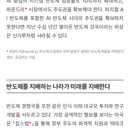
체 중심의 시스템 반도체 점유율도 10%까지 확대하고,
파운드리
*
시장에서도 주도권을 확보해야 한다. 피지컬 A
I 반도체를 포함한 AI 반도체 시대의 주도권을 확보하지
못한다면 지난 수십 년간 쌓아온 반도체 강국이라는 위상
은 신기루처럼 사라질 수 있다.
*
파운드리(Foundry): 반도체 산업에서 외부 업체가 설계한 반도체 제품을 위탁받아
생산 · 공급하는 기업
반도체를 지배하는 나라가 미래를 지배한다
반도체 경쟁국들 또한 같은 인식 아래 대규모 투자와 연구
개발을 서두르고 있다. 가장 공격적인 행보를 보이는 미국
은 「칩스법
*
」을 통해 정부 주도의 파격적 지원과 빅테크