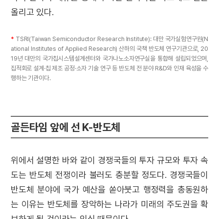
올리고 있다.
*
TSRI(Taiwan Semiconductor Research Institute): 대만 국가실험연구원(N
ational Institutes of Applied Research) 산하의 국책 반도체 연구기관으로, 20
19년 대만의 국가칩시스템설계센터와 국가나노소자연구실을 통합해 설립되었으며,
집적회로 설계·칩 제조 공정·소자 기술 연구 등 반도체 전 분야 R&D와 인재 육성을 수
행하는 기관이다.
골든타임 앞에 선 K-반도체
위에서 설명한 바와 같이 경쟁국들의 투자 규모와 투자 속
도는 반도체 전쟁이라 불러도 충분할 정도다. 경쟁국들이
반도체 분야에 국가 예산을 쏟아붓고 행정력을 총동원하
는 이유는 반도체를 장악하는 나라가 미래의 주도권을 확
보하게 될 것이라는 인식 때문이다.