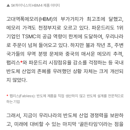
▲ SK하이닉스의 HBM4 제품 이미지
고대역폭메모리(HBM)의 부가가치가 최고조에 달했고,
메모리 가격도 천정부지로 오르고 있다. 파운드리도 1위
기업인 TSMC의 공급 역량이 한계에 도달하여, 우리나라
로 주문이 넘쳐 들어오고 있다. 하지만 불과 작년 초, 주변
국가들의 무역 분쟁 문제와 중국의 매서운 메모리 추격,
팹리스
*
와 파운드리 시장점유율 감소를 걱정하는 등 국내
반도체 산업의 존폐를 우려했던 상황 자체는 크게 개선되
지 않았다.
*
팹리스(Fabless): 반도체 제품을 직접 생산하지 않고 반도체 설계를 전문적으로
하는 기업
그래서, 지금이 우리나라의 반도체 산업 경쟁력을 보완하
고, 미래에 대비할 수 있는 마지막 ‘골든타임’이라는 점을