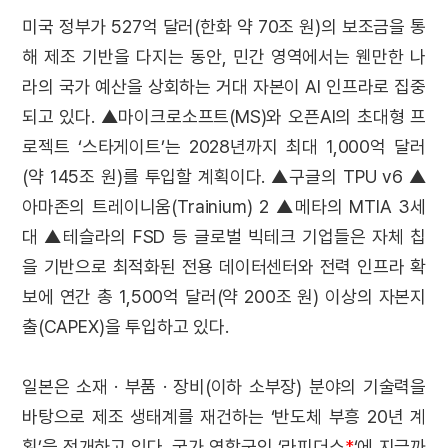
미국 정부가 527억 달러(한화 약 70조 원)의 보조금을 통
해 제조 기반을 다지는 동안, 민간 영역에서는 웬만한 나
라의 국가 예산을 상회하는 거대 자본이 AI 인프라로 집중
되고 있다. ▲마이크로소프트(MS)와 오픈AI의 초대형 프
로젝트 ‘스타게이트’는 2028년까지 최대 1,000억 달러
(약 145조 원)를 투입할 계획이다. ▲구글의 TPU v6 ▲
아마존의 트레이니움(Trainium) 2 ▲메타의 MTIA 3세
대 ▲테슬라의 FSD 등 글로벌 빅테크 기업들은 자체 칩
을 기반으로 최적화된 전용 데이터센터와 전력 인프라 확
보에 연간 총 1,500억 달러(약 200조 원) 이상의 자본지
출(CAPEX)을 투입하고 있다.
일본은 소재 · 부품 · 장비(이하 소부장) 분야의 기술력을
바탕으로 제조 생태계를 재건하는 ‘반도체 부흥 20년 계
획’을 전개하고 있다. 국가 연합군인 ‘라피더스
*
‘에 지금까