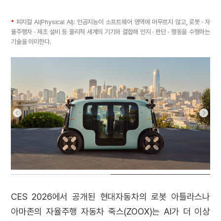
*
피지컬 AI(Physical AI): 인공지능이 소프트웨어 영역에 머무르지 않고, 로봇 · 자
율주행차 · 제조 설비 등 물리적 세계의 기기와 결합해 인지 · 판단 · 행동을 수행하는
기술을 의미한다.
CES 2026에서 공개된 현대자동차의 로봇 아틀라스나
아마존의 자율주행 자동차 죽스(ZOOX)는 AI가 더 이상