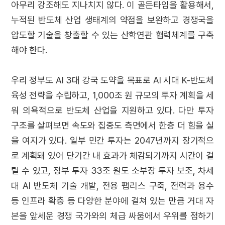
아무리 강조해도 지나치지 않다. 이 골든타임을 활용해서,
누적된 반도체 산업 생태계의 약점을 보완하고 경쟁국을
압도할 기술을 창출할 수 있는 산학연관 협력체계를 구축
해야 한다.
우리 정부도 AI 3대 강국 도약을 목표로 AI 시대 K-반도체
육성 전략을 수립하고, 1,000조 원 규모의 투자 계획을 세
워 의욕적으로 반도체 산업을 지원하고 있다. 다만 투자
구조를 살펴보면 속도와 집중도 측면에서 한층 더 힘을 실
을 여지가 있다. 일부 민간 투자는 2047년까지 장기적으
로 계획돼 있어 단기간 내 효과가 체감되기까지 시간이 걸
릴 수 있고, 정부 투자 33조 원도 소부장 투자 보조, 차세
대 AI 반도체 기술 개발, 전용 팹리스 구축, 전력과 용수
등 인프라 확충 등 다양한 분야에 걸쳐 있는 만큼 거대 자
본을 앞세운 경쟁 국가와의 체급 싸움에서 우위를 점하기