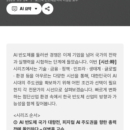
2026-03-24
포스텍 반도체공학과 이병훈 교수
AI 요약
공
유
하
기
AI 반도체를 둘러싼 경쟁은 이제 기업을 넘어 국가의 전략
과 실행력을 시험하는 단계에 들었습니다. 이번
[시선:時]
시리즈에서는 기술 · 금융 · 정책 · 인프라 · 생태계 · 글로벌
· 환경 등을 아우르는 다양한 시선을 통해, 대한민국이 AI
시대의 주도권을 확보하기 위해 어떤 조건과 선택이 필요
한지 각 전문가의 시선으로 살펴보겠습니다. 빠르게 변화
하는 첨단산업 환경 속에서 한국 반도체 산업의 방향과 가
능성을 함께 짚어봅니다.
<시리즈 순서>
① AI 반도체 국가 대항전, 피지컬 AI 주도권을 향한 총력
전에 돌입하다 – 이병훈 교수