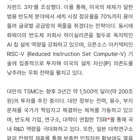
자펀드 3차’를 조성했다. 이를 통해, 미국의 제재가 덜한
범용 반도체 분야에서 세계 시장 점유율을 70%까지 끌어
올려 글로벌 공급망의 목줄을 쥐겠다는 전략이다. 동시에
화웨이의 반도체 자회사 하이실리콘을 필두로 독자적인
AI 칩 설계 역량을 강화하고 있으며, 오픈소스 아키텍처인
RISC-V (Reduced Instruction Set Computer-V) 기
술에 집중적으로 투자해 미국의 설계 자산(IP) 의존도를
낮추려는 우회 전략을 펼치고 있다.
대만의 TSMC는 향후 3년간 약 1,500억 달러(약 200조
원)의 투자를 추진 중이다. 대만 정부는 전력, 용수, 부지
문제를 국가가 책임지고 해결하는 체계를 가동하고 있으
며, 반도체 기업, 연구소, 대학이 연합한 TSRI
*
를 통해 국
내 R&D 역량을 극대화하고 있다. 또한, 일본 대학연구소
와의 전략적 제휴를 통해 부족한 인적자원 확보에도 열을