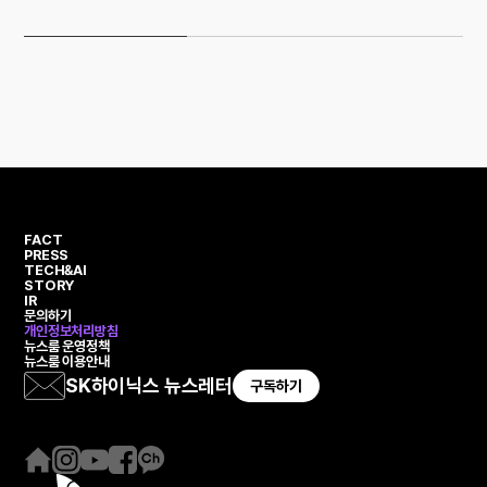
FACT
PRESS
TECH&AI
STORY
IR
문의하기
개인정보처리방침
뉴스룸 운영정책
뉴스룸 이용안내
SK하이닉스 뉴스레터
구독하기
홈
인
유
페
카
페
스
튜
이
카