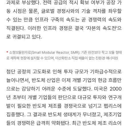
과제로 부상했다. 전력 공급의 적시 확보 여부가 공장 가
동 시점은 물론, 글로벌 경쟁사와의 기술 격차를 좌우할
수 있는 만큼 인프라 구축의 속도는 곧 경쟁력의 속도와
직결된다. 이러한 인프라 경쟁은 결국 ‘자본의 속도전’으
로 귀결되고 있다.
*
소형모듈원자로(Small Modular Reactor, SMR): 기존 원전보다 작고 모듈 형태
로 제작해 현장에 설치할 수 있으며, 이산화탄소 직접 배출이 없는 친환경 에너지원
첨단 공정의 고도화로 인해 투자 규모가 기하급수적으로
늘어나면서, 반도체 산업은 이제 개별 기업의 현금 흐름만
으로는 감당하기 어려운 수준에 도달했다. 미국은 2000
년 초부터 개별 기업들의 판단으로 대규모 투자와 연구개
발이 필요한 반도체 제조를 경쟁국으로 넘기고 팹리스에
집중했다. 그 결과로 반도체 생태계가 무너졌고, 제조기업
들의 경쟁력은 급격히 약화됐다. 최근 반도체 제조 리쇼어