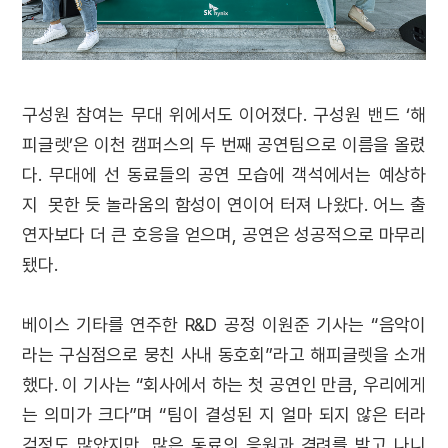
구성원 참여는 무대 위에서도 이어졌다. 구성원 밴드 ‘해
피글렛’은 이천 캠퍼스의 두 번째 공연팀으로 이름을 올렸
다. 무대에 선 동료들의 공연 모습에 객석에서는 예상하
지 못한 듯 놀라움의 함성이 연이어 터져 나왔다. 어느 출
연자보다 더 큰 호응을 얻으며, 공연은 성공적으로 마무리
됐다.
베이스 기타를 연주한 R&D 공정 이원준 기사는 “음악이
라는 구심점으로 뭉친 사내 동호회”라고 해피글렛을 소개
했다. 이 기사는 “회사에서 하는 첫 공연인 만큼, 우리에게
는 의미가 크다”며 “팀이 결성된 지 얼마 되지 않은 터라
걱정도 많았지만, 많은 동료의 응원과 격려를 받고 나니