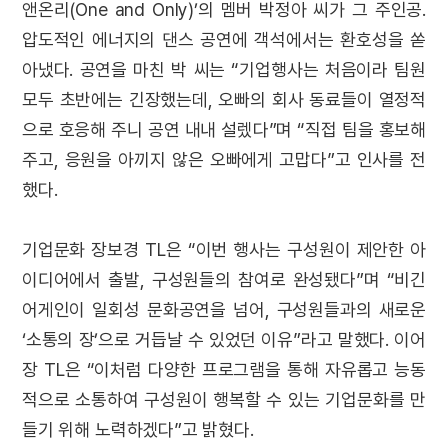
앤온리(One and Only)’의 멤버 박정아 씨가 그 주인공.
압도적인 에너지의 댄스 공연에 객석에서는 환호성을 쏟
아냈다. 공연을 마친 박 씨는 “기업행사는 처음이라 팀원
모두 초반에는 긴장했는데, 오빠의 회사 동료들이 열정적
으로 호응해 주니 공연 내내 설렜다”며 “직접 팀을 홍보해
주고, 응원을 아끼지 않은 오빠에게 고맙다”고 인사를 전
했다.
기업문화 장보경 TL은 “이번 행사는 구성원이 제안한 아
이디어에서 출발, 구성원들의 참여로 완성됐다”며 “비긴
어게인이 일회성 문화공연을 넘어, 구성원들과의 새로운
‘소통의 장’으로 거듭날 수 있었던 이유”라고 말했다. 이어
장 TL은 “이처럼 다양한 프로그램을 통해 자유롭고 능동
적으로 소통하여 구성원이 행복할 수 있는 기업문화를 만
들기 위해 노력하겠다”고 밝혔다.