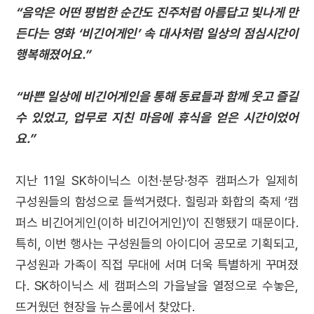
“음악은 어떤 평범한 순간도 진주처럼 아름답고 빛나게 만
든다는 영화 ‘비긴어게인’ 속 대사처럼 일상의 점심시간이
행복해졌어요.”
“바쁜 일상에 비긴어게인을 통해 동료들과 함께 웃고 즐길
수 있었고, 업무로 지친 마음에 휴식을 얻은 시간이었어
요.”
지난 11일 SK하이닉스 이천·분당·청주 캠퍼스가 일제히
구성원들의 함성으로 들썩거렸다. 힐링과 화합의 축제 ‘캠
퍼스 비긴어게인(이하 비긴어게인)’이 진행됐기 때문이다.
특히, 이번 행사는 구성원들의 아이디어 공모로 기획되고,
구성원과 가족이 직접 무대에 서며 더욱 특별하게 꾸며졌
다. SK하이닉스 세 캠퍼스의 가을날을 열정으로 수놓은,
뜨거웠던 현장을 뉴스룸에서 찾았다.