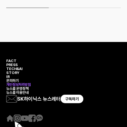
FACT
PRESS
TECH&AI
STORY
IR
문의하기
개인정보처리방침
뉴스룸 운영정책
뉴스룸 이용안내
SK하이닉스 뉴스레터
구독하기
홈
인
유
페
카
페
스
튜
이
카