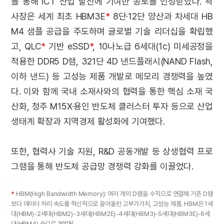
를 통해 ICT 산업 발전에 기여한 공로를 인정받았다. 곽
사장은 세계 최초 HBM3E
*
8단·12단 양산과 차세대 HB
M4 샘플 공급을 주도하며 글로벌 기술 리더십을 확립했
고, QLC
*
기반 eSSD
*
, 10나노급 6세대(1c) 미세공정을
적용한 DDR5 D램, 321단 4D 낸드플래시(NAND Flash,
이하 낸드) 등 고성능 제품 개발로 메모리 경쟁력을 높였
다. 이와 함께 국내 소재사와의 협력을 통한 핵심 소재 국
산화, 청주 M15X·용인 반도체 클러스터 투자 등으로 산업
생태계 확장과 지역경제 활성화에 기여했다.
또한, 협력사 기술 지원, R&D 공동개발 등 상생협력 프로
그램을 통해 반도체 공급망 경쟁력 강화를 이끌었다.
*
HBM(High Bandwidth Memory): 여러 개의 D램을 수직으로 연결해 기존 D램
보다 데이터 처리 속도를 혁신적으로 끌어올린 고부가가치, 고성능 제품. HBM은 1세
대(HBM)-2세대(HBM2)-3세대(HBM2E)-4세대(HBM3)-5세대(HBM3E)-6세
대(HBM4) 순으로 개발됨