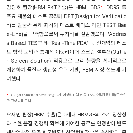
김진호 팀장(HBM PKT기술)은 HBM, 3DS
*
, DDR5 등
주요 제품의 테스트 공정에 DFT(Design for Verificatio
n)를 발굴·적용해 최적의 테스트 베이스 라인(TEST Bas
e-Line)을 구축함으로써 투자비를 절감했으며, ‘Addres
s Based TEST’ 및 ‘Real-Time PDA’ 등 신개념의 테스
트 방식 도입과 통계적 아웃라이어 스크린 설루션(Outlie
r Screen Solution) 적용으로 고객 불량을 획기적으로
개선하여 품질과 생산성 우위 기반, HBM 시장 선도에 기
여했다.
*
3DS(3D Stacked Memory): 2개 이상의 D램 칩을 TSV(수직관통전극)로 연결
한 고성능 메모리
오재민 팀장(HBM 수율)은 5세대 HBM3E의 조기 양산성
과 수율·품질 경쟁력 확보에 기여한 공로를 인정받아 반도
체산업발전 유공 한국반도체산업협회장상을 수상했다. 목