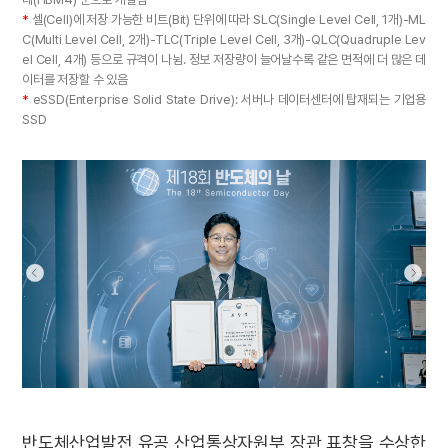
*
셀(Cell)에 저장 가능한 비트(Bit) 단위에 따라 SLC(Single Level Cell, 1개)-ML
C(Multi Level Cell, 2개)-TLC(Triple Level Cell, 3개)-QLC(Quadruple Lev
el Cell, 4개) 등으로 규격이 나뉨. 정보 저장량이 늘어날수록 같은 면적에 더 많은 데
이터를 저장할 수 있음
*
eSSD(Enterprise Solid State Drive): 서버나 데이터센터에 탑재되는 기업용
SSD
반도체산업발전 유공 산업통상자원부 장관 표창을 수상한