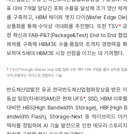
표 대비 7개월 앞당긴 포화 수율을 달성해 조기 양산 체계
를 구축하고, HBM 웨이퍼 엣지 다이(Wafer Edge Die)
상품화를 통해 수익성 극대화를 추진했다. 또한 TSV
*
공
정 혁신과 FAB–P&T(Package&Test) End to End 협업
체계를 구축해 HBM3E 수율·품질의 초격차 경쟁력을 확
보하여 5세대 HBM3E 시장 선점을 이끄는 데 기여했다.
*
TSV(Through-Silicon Via): D램 칩에 수천 개의 미세 구멍을 뚫어 상하층 칩을
수직 관통하는 전극으로 연결하는 기술
반도체산업발전 유공 한국반도체산업협회장상을 받은 이
동섭 팀장(차세대SAM)은 현재 UFS
*
, SSD, HBM 이후를
대비한 HBS(High Bandwidth Storage), HBF(High B
andwidth Flash), Storage-Next 등 하이브리드 아키
텍처를 정립하며 AI 기술 발전으로 인한 메모리·스토리지