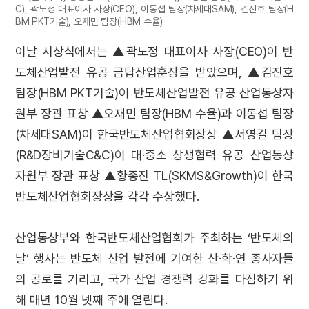
C), 곽노정 대표이사 사장(CEO), 이동섭 팀장(차세대SAM), 김진호 팀장(H
BM PKT기술), 오재민 팀장(HBM 수율)
이날 시상식에서는 ▲곽노정 대표이사 사장(CEO)이 반
도체산업발전 유공 금탑산업훈장을 받았으며, ▲김진호
팀장(HBM PKT기술)이 반도체산업발전 유공 산업통상자
원부 장관 표창 ▲오재민 팀장(HBM 수율)과 이동섭 팀장
(차세대SAM)이 한국반도체산업협회장상 ▲서영길 팀장
(R&D장비기술C&C)이 대·중소 상생협력 유공 산업통상
자원부 장관 표창 ▲황종진 TL(SKMS&Growth)이 한국
반도체산업협회장상을 각각 수상했다.
산업통상부와 한국반도체산업협회가 주최하는 ‘반도체의
날’ 행사는 반도체 산업 발전에 기여한 산·학·연 종사자들
의 공로를 기리고, 국가 산업 경쟁력 강화를 다짐하기 위
해 매년 10월 넷째 주에 열린다.