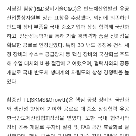
서영길 팀장(R&D장비기술C&C)은 반도체산업발전 유공
산업통상자원부 장관 표창을 수상했다. 외산에 의존하던
반도체 장비·부품을 국내 중소기업과 상생 협력해 국산화
하고, 양산성능평가를 통해 기술 경쟁력과 품질 신뢰성을
확보한 공로를 인정받았다. 특히 3D 낸드 공정용 건식 세
정 장비와 수소수 공급장치 등 핵심 장비의 국산화를 주도
해 수입 대체와 비용 절감에 기여했으며, 협력사와의 공동
개발로 국내 반도체 생태계의 자립도와 상생 경쟁력을 높
였다.
황종진 TL(SKMS&Growth)은 핵심 공정 장비의 국산화
와 생산성 향상에 기여한 공로로 대·중소 상생협력 유공
한국반도체산업협회장상을 받았다. 또한 국내 협력사와
장비 공동 개발로 투자비 절감 및 FAB 공간 효율화를 달