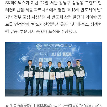
SK하이닉스가 지난 22일 서울 강남구 삼성동 그랜드 인
터컨티넨탈 서울 파르나스에서 열린 ‘제18회 반도체의 날’
기념 정부 포상 시상식에서 반도체 산업 발전에 기여한 공
로를 인정받아 ‘반도체산업발전 유공’ 및 ‘대·중소 상생협
력 유공’ 부문에서 총 6개 포상을 수상했다.
▲ (왼쪽부터) 황종진 TL(SKMS&Growth), 서영길 팀장(R&D장비기술C&