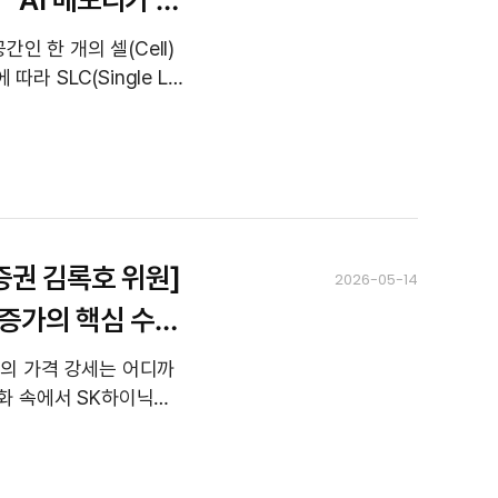
간인 한 개의 셀(Cell)
라 SLC(Single Le
하나증권 김록호 위원]
2026-05-14
 증가의 핵심 수혜
)의 가격 강세는 어디까
진화 속에서 SK하이닉스
관심이 쏠립니다. 하나증