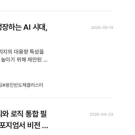
성장하는 AI 시대,
2026-05-13
리지의 대용량 특성을
 높이기 위해 제안된 차
징
용인반도체클러스터
리와 로직 통합 필
2026-04-23
심포지엄서 비전 제