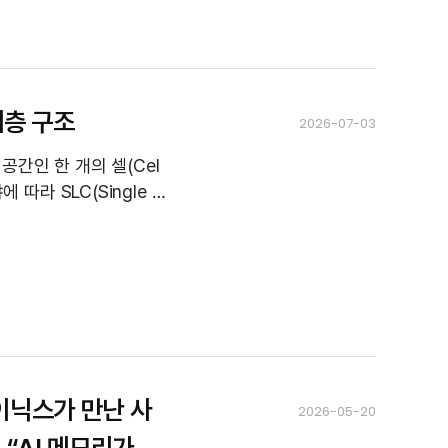
계층 구조
2026-07-03
공간인 한 개의 셀(Cel
따라 SLC(Single L
이닉스가 만난 사
2026-05-20
“AI 메모리가 가