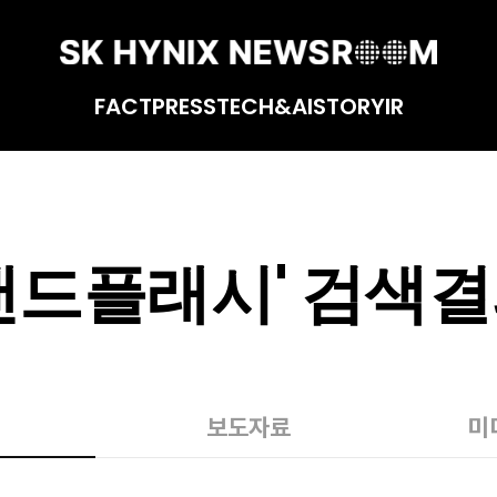
FACT
PRESS
TECH&AI
STORY
IR
낸드플래시
' 검색
보도자료
미